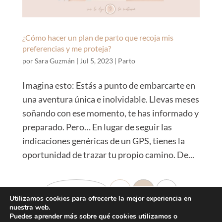
¿Cómo hacer un plan de parto que recoja mis
preferencias y me proteja?
por
Sara Guzmán
|
Jul 5, 2023
|
Parto
Imagina esto: Estás a punto de embarcarte en
una aventura única e inolvidable. Llevas meses
soñando con ese momento, te has informado y
preparado. Pero… En lugar de seguir las
indicaciones genéricas de un GPS, tienes la
oportunidad de trazar tu propio camino. De...
Página 1 de 2
1
2
»
Utilizamos cookies para ofrecerte la mejor experiencia en
nuestra web.
Cookies
Privacidad
Legalidad
Condiciones
Puedes aprender más sobre qué cookies utilizamos o