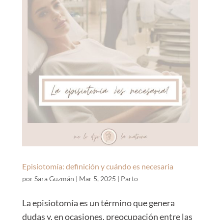
Episiotomía: definición y cuándo es necesaria
por
Sara Guzmán
|
Mar 5, 2025
|
Parto
La episiotomía es un término que genera
dudas y, en ocasiones, preocupación entre las