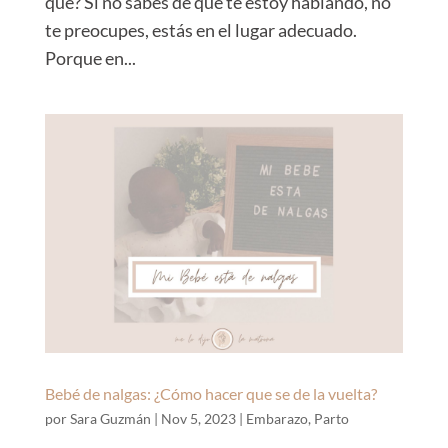
qué? Si no sabes de que te estoy hablando, no
te preocupes, estás en el lugar adecuado.
Porque en...
Bebé de nalgas: ¿Cómo hacer que se de la vuelta?
por
Sara Guzmán
|
Nov 5, 2023
|
Embarazo
,
Parto