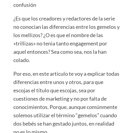
confusión⁣
⁣¿Es que los creadores y redactores de la serie
no conocían las diferencias entre los gemelos y
los mellizos?⁣ ¿O es que el nombre de las
«trillizas» no tenia tanto engagement por
aquel entonces?⁣
Sea como sea, nos la han
colado.
Por eso, en este artículo te voy a explicar todas
diferencias entre unos y otros, para que
escojas el título que escojas, sea por
cuestiones de marketing y no por falta de
conocimientos.⁣
Porque
, aunque comúnmente
solemos utilizar el término “gemelos” cuando
dos bebés se han gestado juntos, en realidad
no es lo mismo.