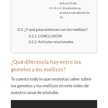
el 8 y el 13 día
4. Si la división se
produce más allá del día
13
¿Y qué pasa entonces con los mellizos?
CONCLUSIÓN
Artículos relacionados
¿Qué diferencia hay entre los
gemelos y los mellizos?
Te cuento todo lo que necesitas saber sobre
los gemelos y los mellizos en este vídeo de
nuestro canal de youtube: