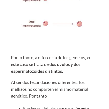
Por lo tanto, a diferencia de los gemelos, en
este caso se trata de
dos óvulos y dos
espermatozoides distintos.
Al ser dos fecundaciones diferentes, los
mellizos no comparten el mismo material
genético. Por tanto
Pueden ser del
mismo sexo o diferente.