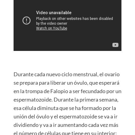
Durante cada nuevo ciclo menstrual, el ovario
se prepara para liberar un óvulo, que esperará
en la trompa de Falopio a ser fecundado por un
espermatozoide.
Durante la primera semana,
esa célula diminuta que se ha formado por la
unión del óvulo y el espermatozoide se va a ir
dividiendo y va a ir aumentando cada vez más
el número de células que tiene en su interior: