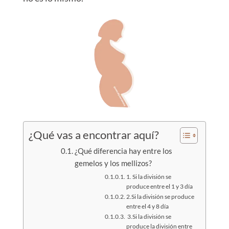
¿Qué vas a encontrar aquí?
¿Qué diferencia hay entre los
gemelos y los mellizos?
1. Si la división se
produce entre el 1 y 3 día
2.Si la división se produce
entre el 4 y 8 día
3.Si la división se
produce la división entre