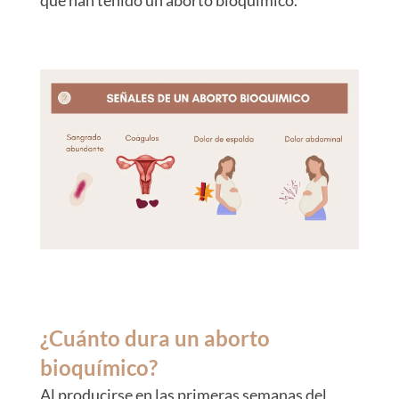
que han tenido un aborto bioquímico.
¿Cuánto dura un aborto
bioquímico?
Al producirse en las primeras semanas del