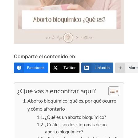
Comparte el contenido en:
Facebook
Twitter
LinkedIn
More
¿Qué vas a encontrar aquí?
Aborto bioquímico: qué es, por qué ocurre
y cómo afrontarlo
¿Qué es un aborto bioquímico?
¿Cuáles son los síntomas de un
aborto bioquímico?