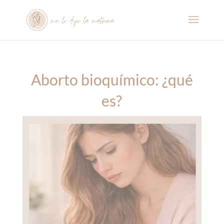
Aborto bioquímico: ¿qué
es?