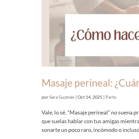
Masaje perineal: ¿Cu
por
Sara Guzmán
|
Oct 14, 2025
|
Parto
Vale, lo sé. “Masaje perineal” no suena p
que suelas hablar con tus amigas mientr
sonarte un poco raro, incómodo o incluso 