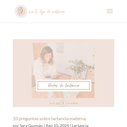
10 preguntas sobre lactancia materna
por
Sara Guzmán
|
Ago 10, 2024
|
Lactancia