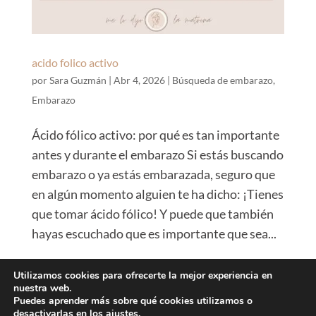
acido folico activo
por
Sara Guzmán
|
Abr 4, 2026
|
Búsqueda de embarazo
,
Embarazo
Ácido fólico activo: por qué es tan importante
antes y durante el embarazo Si estás buscando
embarazo o ya estás embarazada, seguro que
en algún momento alguien te ha dicho: ¡Tienes
que tomar ácido fólico! Y puede que también
hayas escuchado que es importante que sea...
Utilizamos cookies para ofrecerte la mejor experiencia en
nuestra web.
Cookies
Privacidad
Legalidad
Condiciones
Puedes aprender más sobre qué cookies utilizamos o
desactivarlas en los
ajustes
.