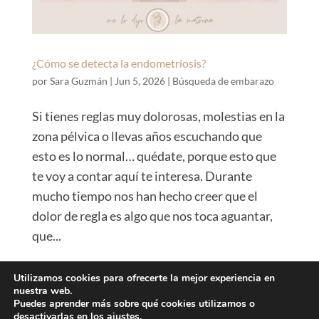
¿Cómo se detecta la endometriosis?
por
Sara Guzmán
|
Jun 5, 2026
|
Búsqueda de embarazo
Si tienes reglas muy dolorosas, molestias en la
zona pélvica o llevas años escuchando que
esto es lo normal… quédate, porque esto que
te voy a contar aquí te interesa. Durante
mucho tiempo nos han hecho creer que el
dolor de regla es algo que nos toca aguantar,
que...
Utilizamos cookies para ofrecerte la mejor experiencia en
nuestra web.
Cookies
Privacidad
Legalidad
Condiciones
Puedes aprender más sobre qué cookies utilizamos o
desactivarlas en los
ajustes
.