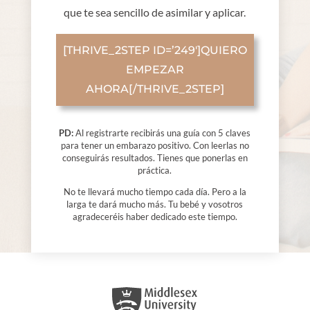
que te sea sencillo de asimilar y aplicar.
[THRIVE_2STEP ID=’249′]QUIERO
EMPEZAR
AHORA[/THRIVE_2STEP]
PD:
Al registrarte recibirás una guía con 5 claves
para tener un embarazo positivo. Con leerlas no
conseguirás resultados. Tienes que ponerlas en
práctica.
No te llevará mucho tiempo cada día. Pero a la
larga te dará mucho más. Tu bebé y vosotros
agradeceréis haber dedicado este tiempo.