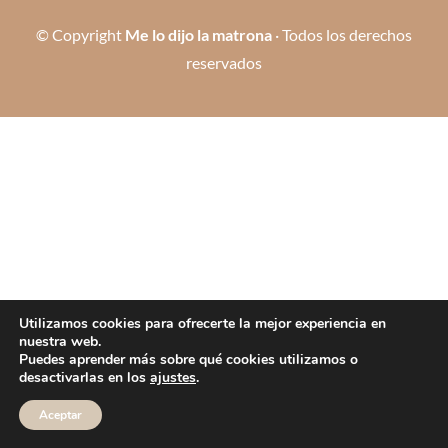
© Copyright
Me lo dijo la matrona
· Todos los derechos
reservados
Utilizamos cookies para ofrecerte la mejor experiencia en
nuestra web.
Puedes aprender más sobre qué cookies utilizamos o
desactivarlas en los
ajustes
.
Aceptar