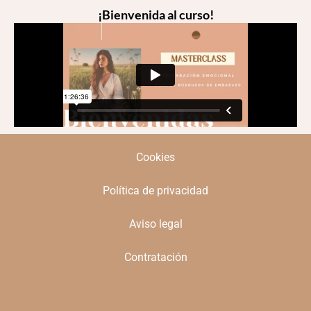
¡Bienvenida al curso!
Cookies
Política de privacidad
Aviso legal
Contratación